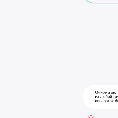
Очное и онл
из любой то
аппаратах 