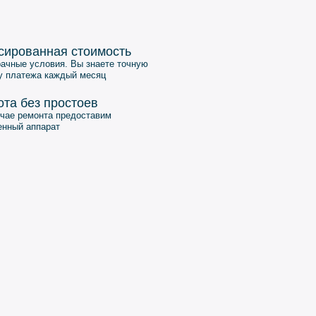
сированная стоимость
ачные условия. Вы знаете точную
у платежа каждый месяц
ота без простоев
чае ремонта предоставим
енный аппарат