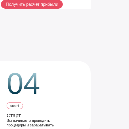
Получить расчет прибыли
04
step 4
Старт
Вы начинаете проводить
процедуры и зарабатывать