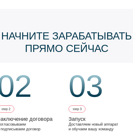
НАЧНИТЕ ЗАРАБАТЫВАТЬ
ПРЯМО СЕЙЧАС
02
03
step 2
step 3
Заключение договора
Запуск
огласовываем
Доставляем новый аппарат
 подписываем договор
и обучаем вашу команду