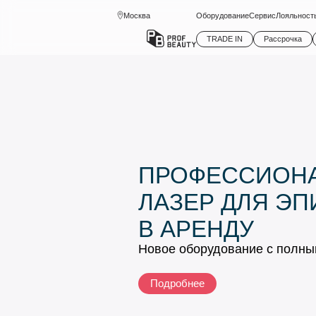
Москва
Оборудование
Сервис
Лояльност
TRADE IN
Рассрочка
ПРОФЕССИОН
ЛАЗЕР ДЛЯ Э
В АРЕНДУ
Новое оборудование с полн
Подробнее