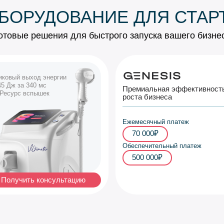
БОРУДОВАНИЕ ДЛЯ СТАР
отовые решения для быстрого запуска вашего бизне
иковый выход энергии
45 Дж за 340 мс
Премиальная эффективност
Ресурс вспышек
роста бизнеса
Ежемесячный платеж
70 000₽
Обеспечительный платеж
500 000₽
Получить консультацию