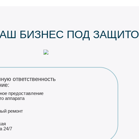
АШ БИЗНЕС ПОД ЗАЩИТ
ную ответственность
ние:
ное предоставление
го аппарата
ный
ремонт
кая
а 24/7