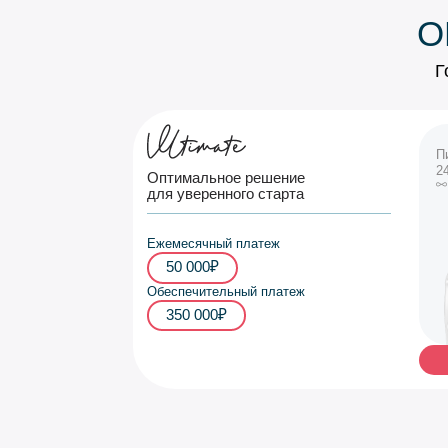
О
Г
П
2
Оптимальное решение
для уверенного старта
Ежемесячный платеж
50 000₽
Обеспечительный платеж
350 000₽