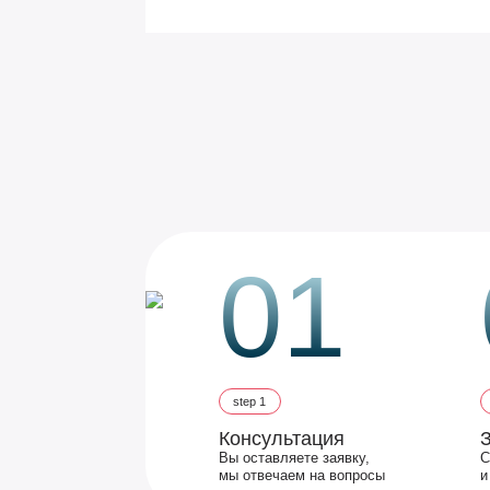
01
step 1
Консультация
Вы оставляете заявку,
С
мы отвечаем на вопросы
и