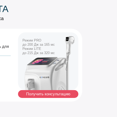
ТА
са
Режим PRO
до 200 Дж за 165 мс
ь для
Режим LITE
до 215 Дж за 320 мс
Получить консультацию