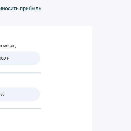
риносить прибыль
в месяц