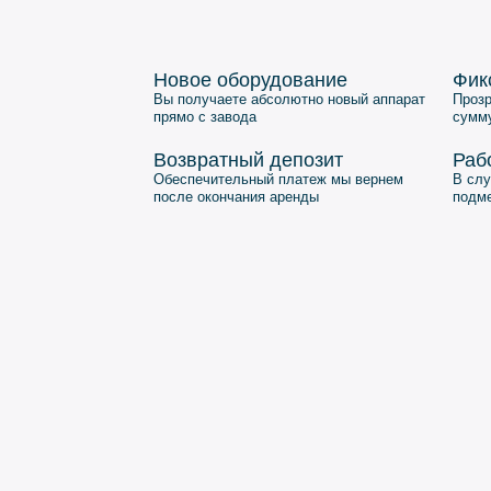
Новое
оборудование
Фик
Вы получаете абсолютно новый аппарат
Прозр
прямо с завода
сумм
Возвратный депозит
Раб
Обеспечительный платеж мы вернем
В слу
после окончания аренды
подм