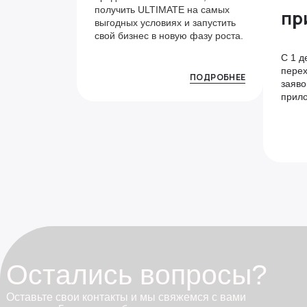
получить ULTIMATE на самых
пр
выгодных условиях и запустить
свой бизнес в новую фазу роста.
С 1 д
пере
ПОДРОБНЕЕ
заяво
прило
Остались вопросы?
Оставьте свои контакты
и мы свяжемся с вами