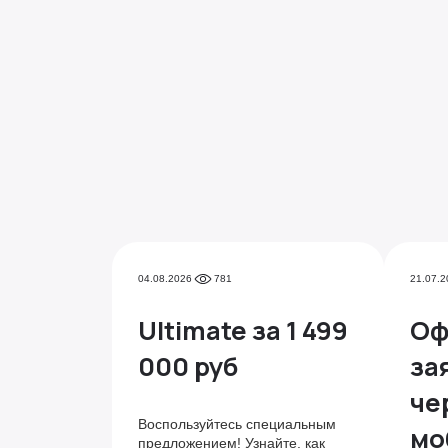
04.08.2026
781
21.07.2
Ultimate за 1 499
Оф
000 руб
за
че
Воспользуйтесь специальным
мо
предложением! Узнайте, как