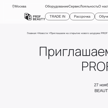
Москва
Оборудование
Сервис
Лояльность
О нас
TRADE IN
Рассрочка
Обуч
Главная
Новости
Приглашаем на открытие нового шоурума PROF
Приглашаем
PRO
27 ноя
BEAUTY