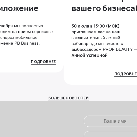
иложение
вашего бизнеса
30 июля в 13:00 (МСК)
екабря мы полностью
ходим на прием сервисных
приглашаем вас на наш
к через мобильное
заключительный летний
жение PB Business.
вебинар, где мы вместе с
амбассадором PROF BEAUTY 
Анной Успешной
ПОДРОБНЕЕ
ПОДРОБНЕ
БОЛЬШЕ НОВОСТЕЙ