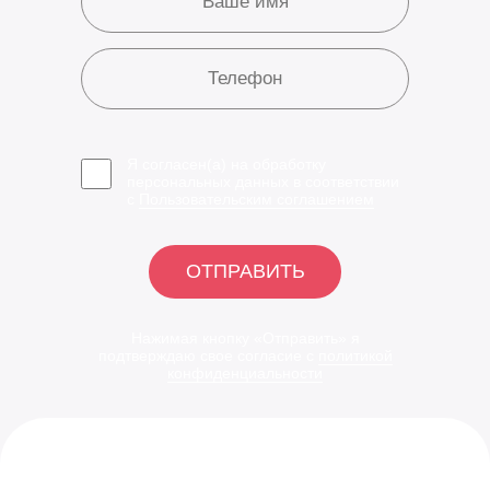
Я согласен(а) на обработку
персональных данных в соответствии
с
Пользовательским соглашением
ОТПРАВИТЬ
Нажимая кнопку «Отправить» я
подтверждаю свое согласие с
политикой
конфиденциальности