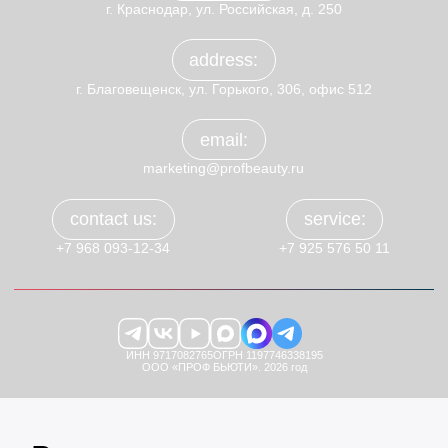
г. Краснодар, ул. Российская, д. 250
address:
г. Благовещенск, ул. Горького, 306, офис 512
email:
marketing@profbeauty.ru
contact us:
service:
+7 968 093-12-34
+7 925 576 50 11
ИНН 9717082765
ОГРН 1197746338195
ООО «ПРОФ БЬЮТИ». 2026 год