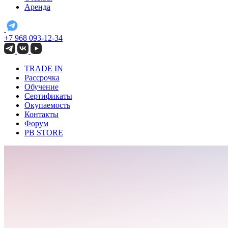
Аренда
+7 968 093-12-34
TRADE IN
Рассрочка
Обучение
Сертификаты
Окупаемость
Контакты
Форум
PB STORE