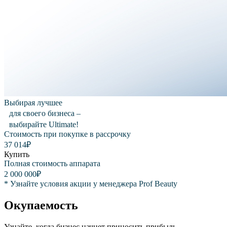
Выбирая лучшее
для своего бизнеса –
выбирайте Ultimate!
Стоимость при покупке в рассрочку
37 014₽
Купить
Полная стоимость аппарата
2 000 000₽
* Узнайте условия акции у менеджера Prof Beauty
Окупаемость
Узнайте, когда бизнес начнет приносить прибыль