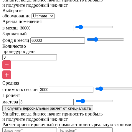
и получите подробный чек-лист
Выберите
оборудование
Аренда помещения
в месяц
Зарплатный
фонд в месяц
Количество
процедур в день
Средняя
стоимость сессии
Процент
мастера
Получить персональный расчет от специалиста
Узнайте, когда бизнес начнет приносить прибыль
и получите подробный чек-лист
Расчет ориентировочный и помогает понять реальную экономик