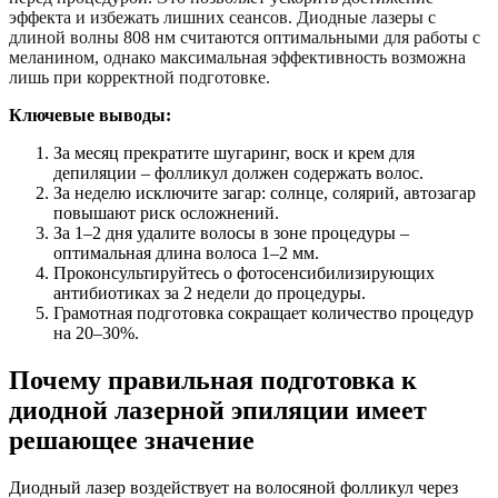
эффекта и избежать лишних сеансов. Диодные лазеры с
длиной волны 808 нм считаются оптимальными для работы с
меланином, однако максимальная эффективность возможна
лишь при корректной подготовке.
Ключевые выводы:
За месяц прекратите шугаринг, воск и крем для
депиляции – фолликул должен содержать волос.
За неделю исключите загар: солнце, солярий, автозагар
повышают риск осложнений.
За 1–2 дня удалите волосы в зоне процедуры –
оптимальная длина волоса 1–2 мм.
Проконсультируйтесь о фотосенсибилизирующих
антибиотиках за 2 недели до процедуры.
Грамотная подготовка сокращает количество процедур
на 20–30%.
Почему правильная подготовка к
диодной лазерной эпиляции имеет
решающее значение
Диодный лазер воздействует на волосяной фолликул через