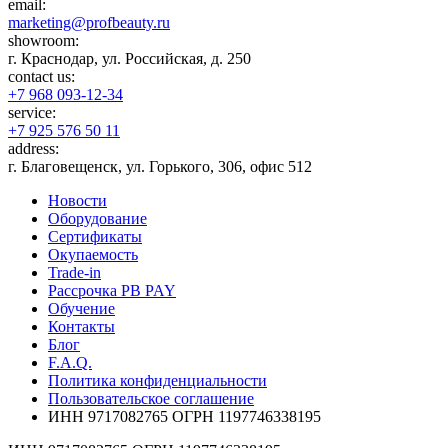
email:
marketing@profbeauty.ru
showroom:
г. Краснодар, ул. Российская, д. 250
contact us:
+7 968 093-12-34
service:
+7 925 576 50 11
address:
г. Благовещенск, ул. Горького, 306, офис 512
Новости
Оборудование
Сертификаты
Окупаемость
Trade-in
Рассрочка PB PAY
Обучение
Контакты
Блог
F.A.Q.
Политика конфиденциальности
Пользовательское соглашение
ИНН 9717082765
ОГРН 1197746338195