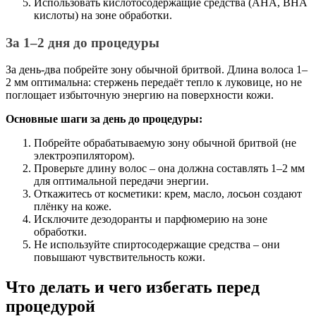
Использовать кислотосодержащие средства (АНА, ВНА
кислоты) на зоне обработки.
За 1–2 дня до процедуры
За день-два побрейте зону обычной бритвой. Длина волоса 1–
2 мм оптимальна: стержень передаёт тепло к луковице, но не
поглощает избыточную энергию на поверхности кожи.
Основные шаги за день до процедуры:
Побрейте обрабатываемую зону обычной бритвой (не
электроэпилятором).
Проверьте длину волос – она должна составлять 1–2 мм
для оптимальной передачи энергии.
Откажитесь от косметики: крем, масло, лосьон создают
плёнку на коже.
Исключите дезодоранты и парфюмерию на зоне
обработки.
Не используйте спиртосодержащие средства – они
повышают чувствительность кожи.
Что делать и чего избегать перед
процедурой