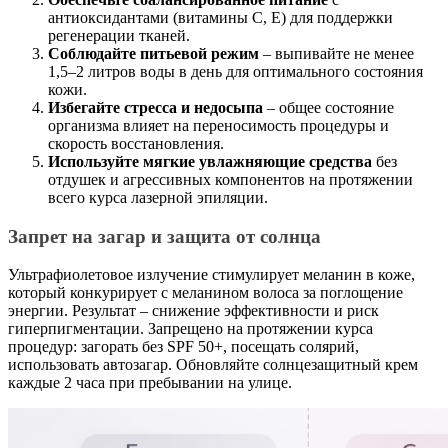
антиоксидантами (витамины С, Е) для поддержки
регенерации тканей.
Соблюдайте питьевой режим
– выпивайте не менее
1,5–2 литров воды в день для оптимального состояния
кожи.
Избегайте стресса и недосыпа
– общее состояние
организма влияет на переносимость процедуры и
скорость восстановления.
Используйте мягкие увлажняющие средства
без
отдушек и агрессивных компонентов на протяжении
всего курса лазерной эпиляции.
Запрет на загар и защита от солнца
Ультрафиолетовое излучение стимулирует меланин в коже,
который конкурирует с меланином волоса за поглощение
энергии. Результат – снижение эффективности и риск
гиперпигментации. Запрещено на протяжении курса
процедур: загорать без SPF 50+, посещать солярий,
использовать автозагар. Обновляйте солнцезащитный крем
каждые 2 часа при пребывании на улице.