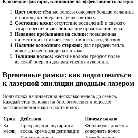
Ключевые факторы, влияющие на эффективность лазера:
Цвет волос:
тёмные волосы содержат больше меланина
и поглощают энергию лучше светлых.
Состояние кожи:
отсутствие воспалений и свежего
загара обеспечивает безопасное прохождение луча.
Недавнее пребывание на солнце:
повышенная
пигментация снижает селективность воздействия.
Наличие волосяного стержня:
для передачи тепла
волос должен находиться в коже.
Толщина волоса:
жёсткие волосы требуют более
высокой энергии для разрушения луковицы.
Временные рамки: как подготовиться
к лазерной эпиляции диодным лазером
Подготовка начинается за несколько недель до сеанса.
Каждый этап основан на биологических процессах
восстановления кожи и роста волос.
Срок
Действия
Почему важно
За
Прекращение шугаринга,
Фолликулы должны
месяц
воска, крема для депиляции
содержать волос
Консультация о
Антибиотики