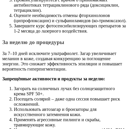
антибиотиках тетрациклинового ряда (доксициклин,
тетрациклин).
Оцените необходимость отмены фторхинолонов
(ципрофлоксацин) и сульфаниламидов (ко-тримоксазол).
Завершите курс фотосенсибилизирующих препаратов за
1-2 месяца до лазерного воздействия.
За неделю до процедуры
За 7–10 дней исключите ультрафиолет. Загар увеличивает
меланин в коже, создавая конкуренцию за поглощение
энергии. Это снижает эффективность эпиляции и повышает
вероятность гиперпигментации.
Запрещённые активности и продукты за неделю:
Загорать на солнечных лучах без солнцезащитного
крема SPF 50+.
Посещать солярий – даже одна сессия повышает риск
осложнений.
Использовать автозагар и бронзаторы для
искусственного затемнения кожи.
Применять агрессивные пилинги и скрабы,
травмирующие кожу.