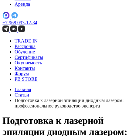
Аренда
+7 968 093-12-34
TRADE IN
Рассрочка
Обучение
Сертификаты
Окупаемость
Контакты
Форум
PB STORE
Главная
Статьи
Подготовка к лазерной эпиляции диодным лазером:
профессиональное руководство эксперта
Подготовка к лазерной
эпиляции диодным лазером: