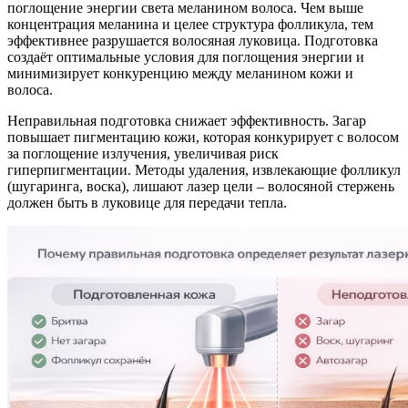
поглощение энергии света меланином волоса. Чем выше
концентрация меланина и целее структура фолликула, тем
эффективнее разрушается волосяная луковица. Подготовка
создаёт оптимальные условия для поглощения энергии и
минимизирует конкуренцию между меланином кожи и
волоса.
Неправильная подготовка снижает эффективность. Загар
повышает пигментацию кожи, которая конкурирует с волосом
за поглощение излучения, увеличивая риск
гиперпигментации. Методы удаления, извлекающие фолликул
(шугаринга, воска), лишают лазер цели – волосяной стержень
должен быть в луковице для передачи тепла.